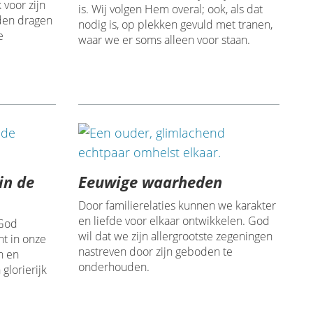
 voor zijn
is. Wij volgen Hem overal; ook, als dat
eden dragen
nodig is, op plekken gevuld met tranen,
e
waar we er soms alleen voor staan.
in de
Eeuwige waarheden
Door familierelaties kunnen we karakter
en liefde voor elkaar ontwikkelen. God
 God
wil dat we zijn allergrootste zegeningen
t in onze
nastreven door zijn geboden te
n en
onderhouden.
glorierijk