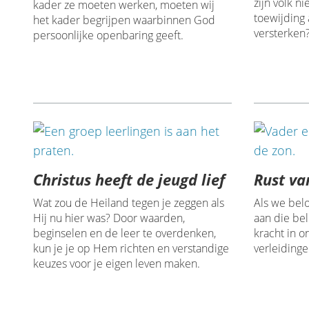
zijn volk n
kader ze moeten werken, moeten wij
toewijding
het kader begrijpen waarbinnen God
versterken
persoonlijke openbaring geeft.
Christus heeft de jeugd lief
Rust va
Wat zou de Heiland tegen je zeggen als
Als we belo
Hij nu hier was? Door waarden,
aan die bel
beginselen en de leer te overdenken,
kracht in 
kun je je op Hem richten en verstandige
verleidinge
keuzes voor je eigen leven maken.