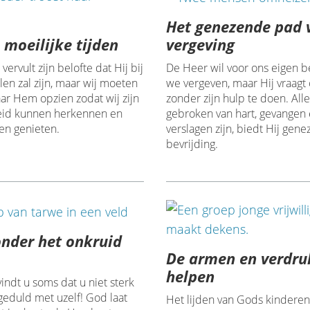
Het genezende pad 
 moeilijke tijden
vergeving
vervult zijn belofte dat Hij bij
De Heer wil voor ons eigen b
elen zal zijn, maar wij moeten
we vergeven, maar Hij vraagt 
ar Hem opzien zodat wij zijn
zonder zijn hulp te doen. All
eid kunnen herkennen en
gebroken van hart, gevangen
en genieten.
verslagen zijn, biedt Hij gene
bevrijding.
nder het onkruid
De armen en verdru
helpen
indt u soms dat u niet sterk
geduld met uzelf! God laat
Het lijden van Gods kinderen