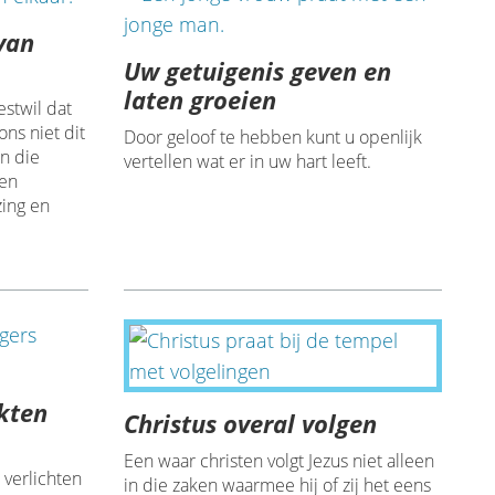
van
Uw getuigenis geven en
laten groeien
estwil dat
ons niet dit
Door geloof te hebben kunt u openlijk
en die
vertellen wat er in uw hart leeft.
 en
zing en
kten
Christus overal volgen
Een waar christen volgt Jezus niet alleen
 verlichten
in die zaken waarmee hij of zij het eens