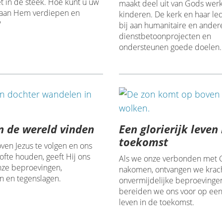
iet in de steek. Hoe kunt u uw
maakt deel uit van Gods werk
 aan Hem verdiepen en
kinderen. De kerk en haar l
?
bij aan humanitaire en ander
dienstbetoonprojecten en
ondersteunen goede doelen.
n de wereld vinden
Een glorierijk leven 
toekomst
ven Jezus te volgen en ons
ofte houden, geeft Hij ons
Als we onze verbonden met
onze beproevingen,
nakomen, ontvangen we krach
n en tegenslagen.
onvermijdelijke beproevinge
bereiden we ons voor op een 
leven in de toekomst.