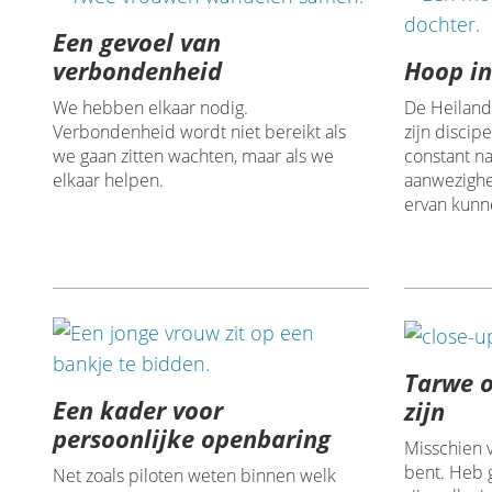
Een gevoel van
Hoop in
verbondenheid
De Heiland 
We hebben elkaar nodig.
zijn discip
Verbondenheid wordt niet bereikt als
constant na
we gaan zitten wachten, maar als we
aanwezigh
elkaar helpen.
ervan kunn
Tarwe o
Een kader voor
zijn
persoonlijke openbaring
Misschien v
bent. Heb 
Net zoals piloten weten binnen welk