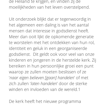
de Heiland te krijgen, en vinden zij de
moeilijkheden van het leven overstelpend.
Uit onderzoek blijkt dat er tegenwoordig in
het algemeen een daling is van het aantal
mensen dat interesse in godsdienst heeft.
Meer dan ooit lijkt de opkomende generatie
te worstelen met het ontdekken van hun rol,
identiteit en geluk in een georganiseerde
godsdienst. Dit geldt ook voor veel van onze
kinderen en jongeren in de herstelde kerk. Zij
bereiken in hun persoonlijke groei een punt
waarop ze zullen moeten beslissen of ze
‘
naar eigen believen [gaan] handelen
’ of met
zich zullen ‘
laten handelen
’ door de sterke
winden en invloeden van de wereld.1
De kerk heeft het nieuwe programma