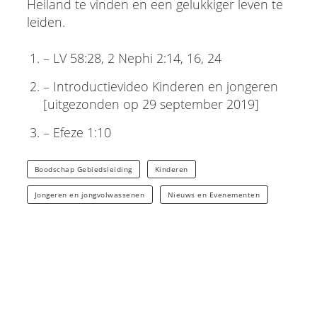
Heiland te vinden en een gelukkiger leven te
leiden.
– LV 58:28, 2 Nephi 2:14, 16, 24
– Introductievideo Kinderen en jongeren
[uitgezonden op 29 september 2019]
– Efeze 1:10
Boodschap Gebiedsleiding
Kinderen
Jongeren en jongvolwassenen
Nieuws en Evenementen