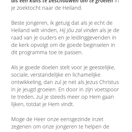
als een kans te beschouwen om te groeien
in
je zoektocht naar de Heiland.
Beste jongeren, ik getuig dat als je echt de
Heiland wilt vinden,
Hij jóu zal vinden
als je de
raad van je ouders en je leidinggevenden in
de kerk opvolgt om de goede beginselen in
dit programma toe te passen.
Als je goede doelen stelt voor je geestelijke,
sociale, verstandelijke en lichamelijke
ontwikkeling, dan zul je net als Jezus Christus
in je jeugd groeien. En door in zijn voetspoor
te treden, zul je steeds meer op Hem gaan
lijken, totdat je Hem vindt.
Moge de Heer onze eensgezinde inzet
zegenen om onze jongeren te helpen de