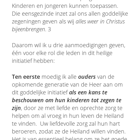
Kinderen en jongeren kunnen toepassen.
Die eensgezinde inzet zal ons allen goddelijke
zegeningen geven als wij
alles weer in Christus
bijeenbrengen
. 3
Daarom wil ik u drie aanmoedigingen geven,
één voor elke rol die leden in dit heilige
initiatief hebben:
Ten eerste
moedig ik alle
ouders
van de
opkomende generatie van de Heer aan om
dit goddelijke initiatief
als een kans te
beschouwen om hun kinderen tot zegen te
zijn
, door ze met liefde en oprechte zorg te
helpen om al vroeg in hun leven de Heiland
te vinden. Uw liefdevolle zorg zal hun hart
beroeren, zodat ze de Heiland willen vinden.
Het is van essentieel belang om ze het goede