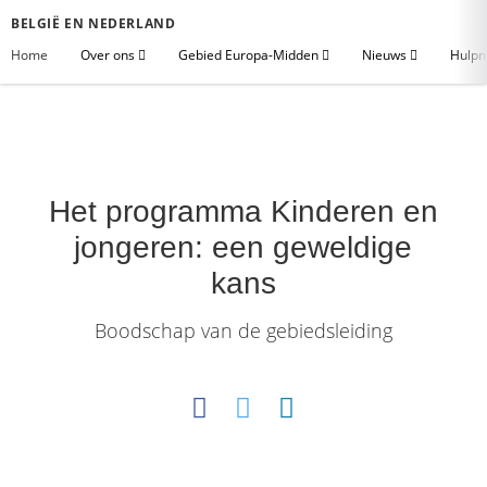
BELGIË EN NEDERLAND
Home
Over ons
Gebied Europa-Midden
Nieuws
Hulpm
Het programma Kinderen en
jongeren: een geweldige
kans
Boodschap van de gebiedsleiding