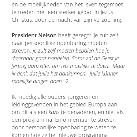
en de moeilijkheden van het leven tegemoet
te treden met een sterker geloof in Jezus
Christus, door de macht van zijn verzoening.
President Nelson
heeft gezegd: ‘Je zult zelf
naar persoonlijke openbaring moeten
streven.
Je zult zelf moeten bepalen hoe je
daarnaar gaat handelen. Soms zal de Geest je
[ertoe] aanzetten om iets moeilijks te doen. Maar
ik denk dat jullie het aankunnen. Jullie kúnnen
moeilijke dingen doen.’
2
Ik moedig alle ouders, jongeren en
leidinggevenden in het gebied Europa aan
om dit als een
kans
te benaderen, en niet als
een programma. En om ernaar te streven
door persoonlijke openbaring te weten te
komen hoe ze het nieuwe programma