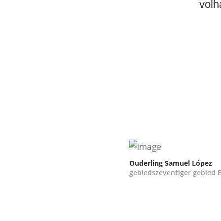
volh
Ouderling Samuel López
gebiedszeventiger gebied