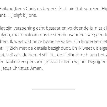
iland Jezus Christus beperkt Zich niet tot spreken. Hij 
t. Hij blijft bij ons.
 dat zijn verzoening echt bestaat en voldoende is, niet 
inigen, maar ook om ons te sterken wanneer we geen k
en. Ik weet dat onze hemelse Vader zijn kinderen niet
t Hij Zich met de details bezighoudt. En ik weet uit eig
at, zelfs als de hemel stil lijkt, de Heiland toch aan het 
n taal die zo persoonlijk is dat alleen wij het begrijpen
Jezus Christus. Amen.