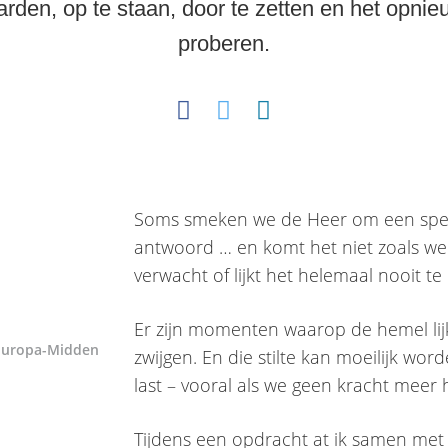
arden, op te staan, door te zetten en het opnie
proberen.
Soms smeken we de Heer om een spec
antwoord … en komt het niet zoals w
verwacht of lijkt het helemaal nooit t
Er zijn momenten waarop de hemel lijk
 Europa-Midden
zwijgen. En die stilte kan moeilijk wor
last – vooral als we geen kracht meer
Tijdens een opdracht at ik samen met