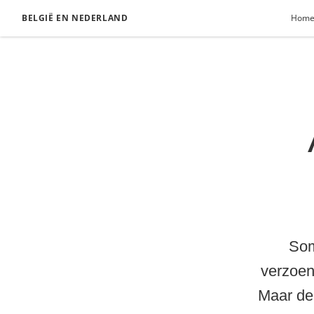
BELGIË EN NEDERLAND
Hom
Som
verzoen
Maar de 