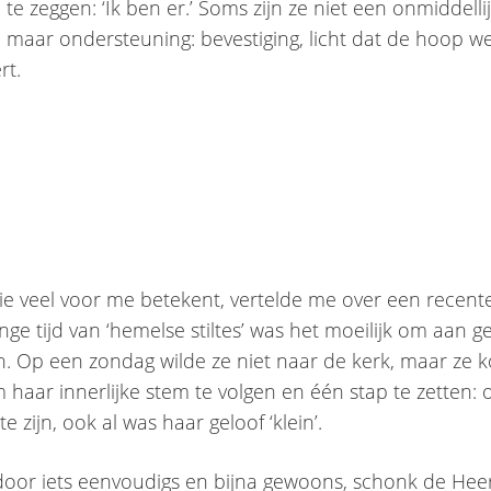
te zeggen: ‘Ik ben er.’ Soms zijn ze niet een onmiddelli
, maar ondersteuning: bevestiging, licht dat de hoop w
rt.
e veel voor me betekent, vertelde me over een recente
ge tijd van ‘hemelse stiltes’ was het moeilijk om aan ge
. Op een zondag wilde ze niet naar de kerk, maar ze 
 haar innerlijke stem te volgen en één stap te zetten:
e zijn, ook al was haar geloof ‘klein’.
door iets eenvoudigs en bijna gewoons, schonk de Hee