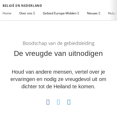
BELGIË EN NEDERLAND
Home
Over ons
Gebied Europa-Midden
Nieuws
Hulpm
Boodschap van de gebiedsleiding
De vreugde van uitnodigen
Houd van andere mensen, vertel over je
ervaringen en nodig ze vreugdevol uit om
dichter tot de Heiland te komen.