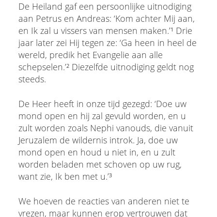
De Heiland gaf een persoonlijke uitnodiging
aan Petrus en Andreas: ‘Kom achter Mij aan,
en Ik zal u vissers van mensen maken.’¹ Drie
jaar later zei Hij tegen ze: ‘Ga heen in heel de
wereld, predik het Evangelie aan alle
schepselen.’² Diezelfde uitnodiging geldt nog
steeds.
De Heer heeft in onze tijd gezegd: ‘Doe uw
mond open en hij zal gevuld worden, en u
zult worden zoals Nephi vanouds, die vanuit
Jeruzalem de wildernis introk. Ja, doe uw
mond open en houd u niet in, en u zult
worden beladen met schoven op uw rug,
want zie, Ik ben met u.’³
We hoeven de reacties van anderen niet te
vrezen, maar kunnen erop vertrouwen dat