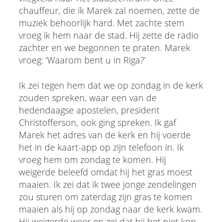
chauffeur, die ik Marek zal noemen, zette de
muziek behoorlijk hard. Met zachte stem
vroeg ik hem naar de stad. Hij zette de radio
zachter en we begonnen te praten. Marek
vroeg: ‘Waarom bent u in Riga?’
Ik zei tegen hem dat we op zondag in de kerk
zouden spreken, waar een van de
hedendaagse apostelen, president
Christofferson, ook ging spreken. Ik gaf
Marek het adres van de kerk en hij voerde
het in de kaart-app op zijn telefoon in. Ik
vroeg hem om zondag te komen. Hij
weigerde beleefd omdat hij het gras moest
maaien. Ik zei dat ik twee jonge zendelingen
zou sturen om zaterdag zijn gras te komen
maaien als hij op zondag naar de kerk kwam.
Hij weigerde weer en zei dat hij het niet kon