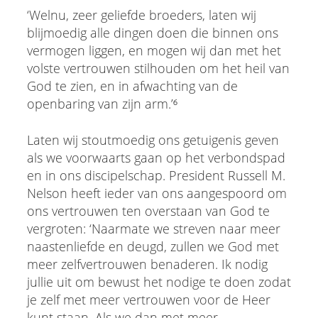
‘Welnu, zeer geliefde broeders, laten wij
blijmoedig alle dingen doen die binnen ons
vermogen liggen, en mogen wij dan met het
volste vertrouwen stilhouden om het heil van
God te zien, en in afwachting van de
openbaring van zijn arm.’⁶
Laten wij stoutmoedig ons getuigenis geven
als we voorwaarts gaan op het verbondspad
en in ons discipelschap. President Russell M.
Nelson heeft ieder van ons aangespoord om
ons vertrouwen ten overstaan van God te
vergroten: ‘Naarmate we streven naar meer
naastenliefde en deugd, zullen we God met
meer zelfvertrouwen benaderen. Ik nodig
jullie uit om bewust het nodige te doen zodat
je zelf met meer vertrouwen voor de Heer
kunt staan. Als we dan met meer