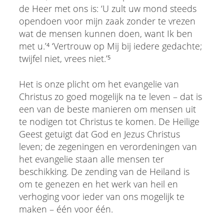
de Heer met ons is: ‘U zult uw mond steeds
opendoen voor mijn zaak zonder te vrezen
wat de mensen kunnen doen, want Ik ben
met u.’⁴ ‘Vertrouw op Mij bij iedere gedachte;
twijfel niet, vrees niet.’⁵
Het is onze plicht om het evangelie van
Christus zo goed mogelijk na te leven – dat is
een van de beste manieren om mensen uit
te nodigen tot Christus te komen. De Heilige
Geest getuigt dat God en Jezus Christus
leven; de zegeningen en verordeningen van
het evangelie staan alle mensen ter
beschikking. De zending van de Heiland is
om te genezen en het werk van heil en
verhoging voor ieder van ons mogelijk te
maken – één voor één.