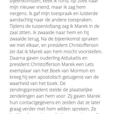
bijeenkomsten, keek ik rond, op zoek naar
mijn nieuwe vriend, maar ik zag hem
nergens. Ik gaf mijn toespraak en luisterde
aandachtig naar de andere toespraken.
Tijdens de tussenlofzang zag ik Marek in de
zaal zitten. Ik zwaaide naar hem en hij
zwaaide terug. Na de bijeenkomst spraken
we met elkaar, en president Christofferson
zei dat ik Marek aan hem mocht voorstellen.
Daarna gaven ouderling Aidukaitis en
president Christofferson Marek een Lets
exemplaar van het Boek van Mormon en
kreeg hij een apostolisch getuigenis van de
waarheid van het boek. De
zendingspresident stelde de plaatselijke
zendelingen aan hem voor. Zij gaven Marek
hun contactgegevens en zeiden dat ze later
graag verder met hem wilden spreken. Ze