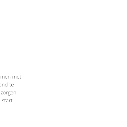
 samen met
and te
 zorgen
 start