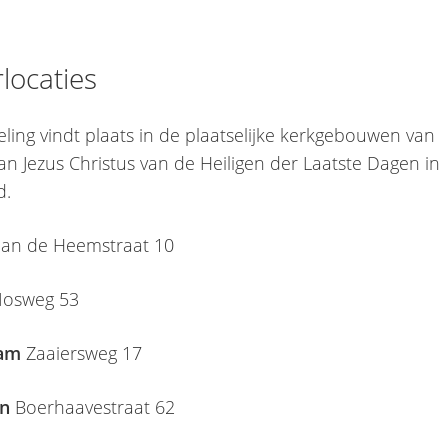
rlocaties
ling vindt plaats in de plaatselijke kerkgebouwen van
an Jezus Christus van de Heiligen der Laatste Dagen in
d.
Jan de Heemstraat 10
osweg 53
am
Zaaiersweg 17
rn
Boerhaavestraat 62