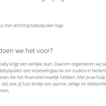
doen we het voor?
 baby krijgt een eerlijke start. Daarom organiseren wij
 Babyspullen een inzamelingsactie om ouders in Nederl
nen die het financieel moeilijk hebben. Met jouw hulp
dat ook zij hun kindje een warme, veilige en liefdevolle
even.