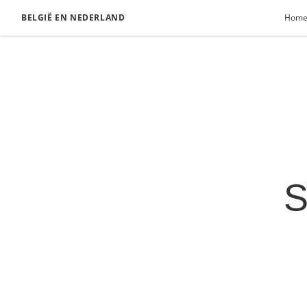
BELGIË EN NEDERLAND
Hom
S