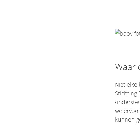
Waar 
Niet elke
Stichting
ondersteu
we ervoor 
kunnen g