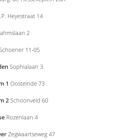
.P. Heyestraat 14
ahmslaan 2
Schoener 11-05
den
Sophialaan 3
m 1
Oosteinde 73
m 2
Schoonveld 60
se
Rozenlaan 4
eer
Zegwaartseweg 47