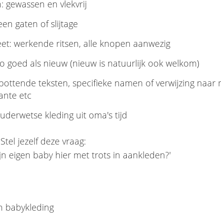
 gewassen en vlekvrij
een gaten of slijtage
et: werkende ritsen, alle knopen aanwezig
zo goed als nieuw (nieuw is natuurlijk ook welkom)
pottende teksten, specifieke namen of verwijzing naar
ante etc
derwetse kleding uit oma's tijd
? Stel jezelf deze vraag:
ijn eigen baby hier met trots in aankleden?'