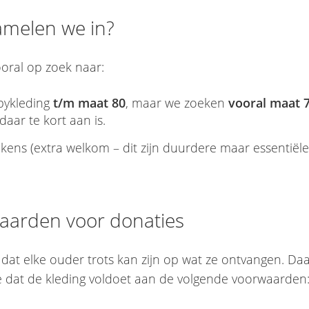
amelen we in?
ooral op zoek naar:
abykleding
t/m maat 80
, maar we zoeken
vooral maat 
aar te kort aan is.
ens (extra welkom – dit zijn duurdere maar essentiële
aarden voor donaties
 dat elke ouder trots kan zijn op wat ze ontvangen. D
 dat de kleding voldoet aan de volgende voorwaarden