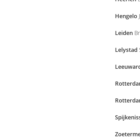
Hengelo
J
Leiden
Br
Lelystad
Leeuwar
Rotterda
Rotterda
Spijkenis
Zoeterm