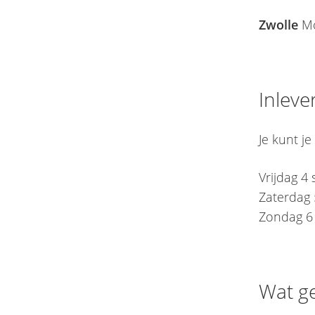
Zwolle
Mo
Inleve
Je kunt j
Vrijdag 4
Zaterdag 
Zondag 6 
Wat g