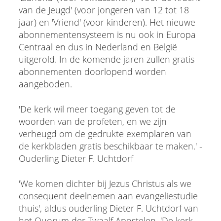
van de Jeugd' (voor jongeren van 12 tot 18
jaar) en 'Vriend' (voor kinderen). Het nieuwe
abonnementensysteem is nu ook in Europa
Centraal en dus in Nederland en België
uitgerold. In de komende jaren zullen gratis
abonnementen doorlopend worden
aangeboden.
'De kerk wil meer toegang geven tot de
woorden van de profeten, en we zijn
verheugd om de gedrukte exemplaren van
de kerkbladen gratis beschikbaar te maken.' -
Ouderling Dieter F. Uchtdorf
'We komen dichter bij Jezus Christus als we
consequent deelnemen aan evangeliestudie
thuis', aldus ouderling Dieter F. Uchtdorf van
het Quorum der Twaalf Apostelen. 'De kerk