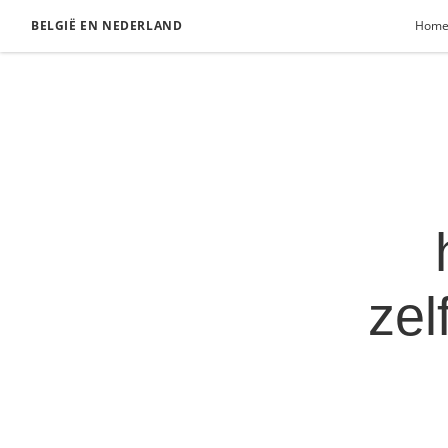
BELGIË EN NEDERLAND
Hom
zel