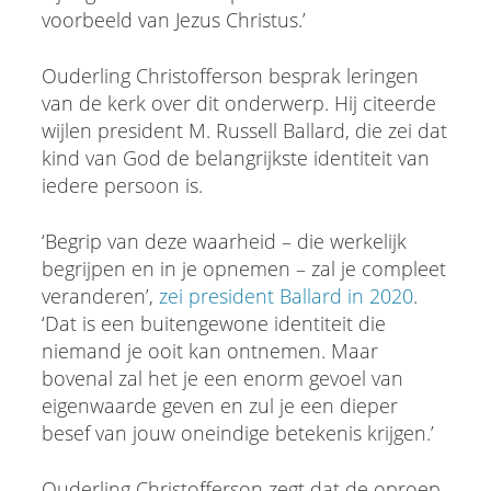
voorbeeld van Jezus Christus.’
Ouderling Christofferson besprak leringen
van de kerk over dit onderwerp. Hij citeerde
wijlen president M. Russell Ballard, die zei dat
kind van God de belangrijkste identiteit van
iedere persoon is.
‘Begrip van deze waarheid – die werkelijk
begrijpen en in je opnemen – zal je compleet
veranderen’,
zei president Ballard in 2020
.
‘Dat is een buitengewone identiteit die
niemand je ooit kan ontnemen. Maar
bovenal zal het je een enorm gevoel van
eigenwaarde geven en zul je een dieper
besef van jouw oneindige betekenis krijgen.’
Ouderling Christofferson zegt dat de oproep