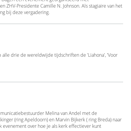
n ZHV-Presidente Camille N. Johnson. Als stagiaire van het
ing bij deze vergadering.
lle drie de wereldwijde tijdschriften de 'Liahona', 'Voor
mmunicatiebestuurder Melina van Andel met de
inger (ring Apeldoorn) en Marvin Bijkerk ( ring Breda) naar
jk evenement over hoe je als kerk effectiever kunt