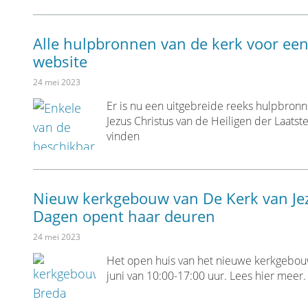
Alle hulpbronnen van de kerk voor ee
website
24 mei 2023
Er is nu een uitgebreide reeks hulpbron
Jezus Christus van de Heiligen der Laats
vinden
Nieuw kerkgebouw van De Kerk van Jezu
Dagen opent haar deuren
24 mei 2023
Het open huis van het nieuwe kerkgebouw
juni van 10:00-17:00 uur. Lees hier meer.