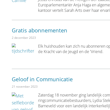
Europarlementariër Anja Haga en algemee
kantoor vertelt Sarah Arts over haar ervar
Gratis abonnementen
2 december 2023
Elk huishouden kan zich nu abonneren op a
de Kracht van de Jeugd en de 'Vriend.
Geloof in Communicatie
21 november 2023
Zaterdag 18 november ging landelijk co
ringcommunicatiebestuurders, Lydia Stekk
Barneveld voor een landelijk interkerkeli