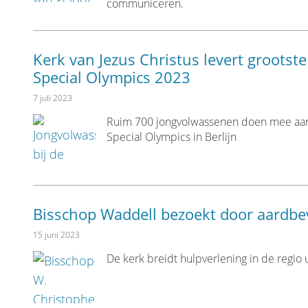
communiceren.
Kerk van Jezus Christus levert grootste
Special Olympics 2023
7 juli 2023
Ruim 700 jongvolwassenen doen mee aan
Special Olympics in Berlijn
Bisschop Waddell bezoekt door aardbev
15 juni 2023
De kerk breidt hulpverlening in de regio u