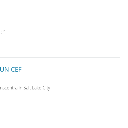
nje
 UNICEF
centra in Salt Lake City