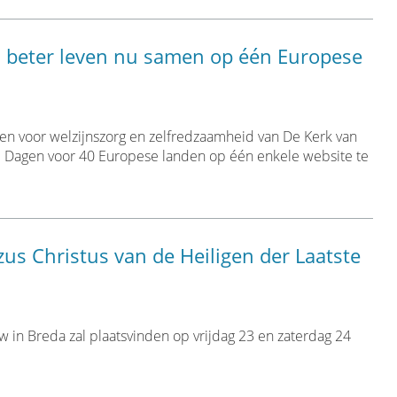
n beter leven nu samen op één Europese
nen voor welzijnszorg en zelfredzaamheid van De Kerk van
te Dagen voor 40 Europese landen op één enkele website te
s Christus van de Heiligen der Laatste
 in Breda zal plaatsvinden op vrijdag 23 en zaterdag 24