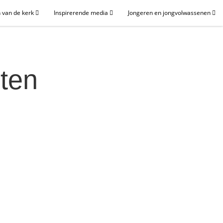
 van de kerk
Inspirerende media
Jongeren en jongvolwassenen
ten