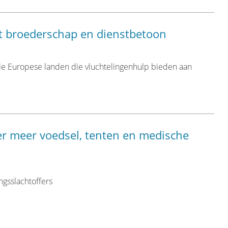
t broederschap en dienstbetoon
alle Europese landen die vluchtelingenhulp bieden aan
er meer voedsel, tenten en medische
ngsslachtoffers