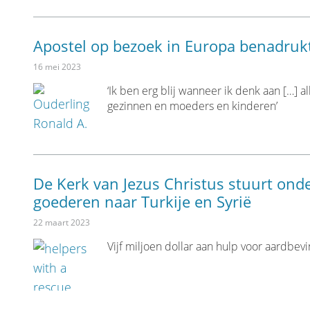
Apostel op bezoek in Europa benadruk
16 mei 2023
‘Ik ben erg blij wanneer ik denk aan […] 
gezinnen en moeders en kinderen’
De Kerk van Jezus Christus stuurt ond
goederen naar Turkije en Syrië
22 maart 2023
Vijf miljoen dollar aan hulp voor aardbevi