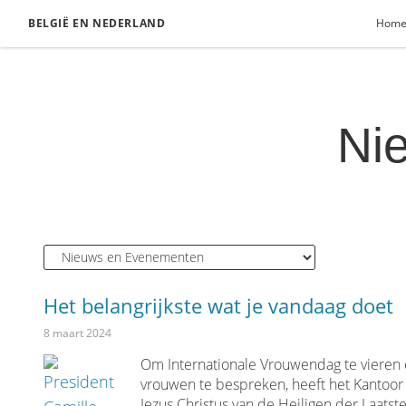
BELGIË EN NEDERLAND
Hom
Ni
Het belangrijkste wat je vandaag doet
8 maart 2024
Om Internationale Vrouwendag te vieren e
vrouwen te bespreken, heeft het Kantoor
Jezus Christus van de Heiligen der Laat